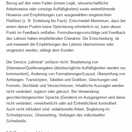
Bezug auf den roten Faden (innere Logik, wissenschaftliche
Arbeitsweise oder sonstige Auffälligkeiten) sowie weiterführende
Hinweise und Empfehlungen zum ausgewählten eingereichten
Fließtext (z. B. Einleitung bis Fazit). Entscheidet Mentorium, dass bei
einem dieser Punkte keine Optimierung erforderlich ist, kann dieser
Punkt im Feedback entfallen. Formulierungsvorschläge und Feedback
des Lektors haben empfehlenden Charakter. Die Entscheidung, ob
und inwieweit die Empfehlungen des Lektors übernommen oder
umgesetzt werden, obliegt dem Kunden.
Der Service „Lektorat“ umfasst nicht: Bearbeitung von
Zitierweise/Quellenangaben (diesbezügliche Auffälligkeiten werden nur
kommentiert), Änderung von Formatierungen/Layout, Überprüfung von
Anhängen, Transkripten, Tabellen und Grafiken, Gleichungen und
Formeln, Deckblatt und Verzeichnissen. Inhaltliche Aussagen werden
nicht verändert, ergänzt oder gekürzt. Bei Verwendung
geschlechtergerechter Sprache (Gendern) im Ausgangstext wird diese
nicht verändert, vereinheitlicht oder auf Einheitlichkeit kontrolliert.
Auch nicht inkludiert sind: redaktionelle Arbeit, Begleitung im
Schreibprozess, Ghostwriting, Verbiegen des individuellen
Schreibstils.