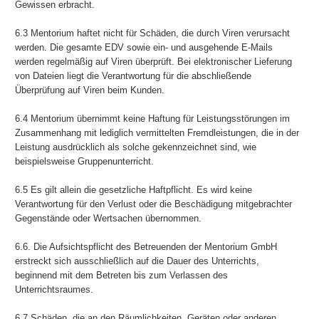
Gewissen erbracht.
6.3 Mentorium haftet nicht für Schäden, die durch Viren verursacht
werden. Die gesamte EDV sowie ein- und ausgehende E-Mails
werden regelmäßig auf Viren überprüft. Bei elektronischer Lieferung
von Dateien liegt die Verantwortung für die abschließende
Überprüfung auf Viren beim Kunden.
6.4 Mentorium übernimmt keine Haftung für Leistungsstörungen im
Zusammenhang mit lediglich vermittelten Fremdleistungen, die in der
Leistung ausdrücklich als solche gekennzeichnet sind, wie
beispielsweise Gruppenunterricht.
6.5 Es gilt allein die gesetzliche Haftpflicht. Es wird keine
Verantwortung für den Verlust oder die Beschädigung mitgebrachter
Gegenstände oder Wertsachen übernommen.
6.6. Die Aufsichtspflicht des Betreuenden der Mentorium GmbH
erstreckt sich ausschließlich auf die Dauer des Unterrichts,
beginnend mit dem Betreten bis zum Verlassen des
Unterrichtsraumes.
6.7 Schäden, die an den Räumlichkeiten, Geräten oder anderen