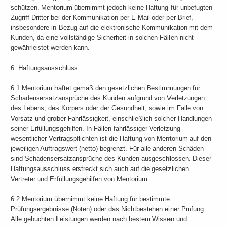
schützen. Mentorium übernimmt jedoch keine Haftung für unbefugten
Zugriff Dritter bei der Kommunikation per E-Mail oder per Brief,
insbesondere in Bezug auf die elektronische Kommunikation mit dem
Kunden, da eine vollständige Sicherheit in solchen Fällen nicht
gewährleistet werden kann.
6. Haftungsausschluss
6.1 Mentorium haftet gemäß den gesetzlichen Bestimmungen für
Schadensersatzansprüche des Kunden aufgrund von Verletzungen
des Lebens, des Körpers oder der Gesundheit, sowie im Falle von
Vorsatz und grober Fahrlässigkeit, einschließlich solcher Handlungen
seiner Erfüllungsgehilfen. In Fällen fahrlässiger Verletzung
wesentlicher Vertragspflichten ist die Haftung von Mentorium auf den
jeweiligen Auftragswert (netto) begrenzt. Für alle anderen Schäden
sind Schadensersatzansprüche des Kunden ausgeschlossen. Dieser
Haftungsausschluss erstreckt sich auch auf die gesetzlichen
Vertreter und Erfüllungsgehilfen von Mentorium.
6.2 Mentorium übernimmt keine Haftung für bestimmte
Prüfungsergebnisse (Noten) oder das Nichtbestehen einer Prüfung.
Alle gebuchten Leistungen werden nach bestem Wissen und