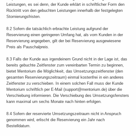
Leistungen, es sei denn, der Kunde erklärt in schriftlicher Form den
Rücktritt von den gebuchten Leistungen innerhalb der festgelegten
Stornierungsfristen.
8.2 Sofern die tatsächlich erbrachte Leistung aufgrund der
Reservierung einen geringeren Umfang hat, als vom Kunden in der
Reservierung angegeben, gilt der bei Reservierung ausgewiesene
Preis als Pauschalpreis.
8.3 Falls der Kunde aus irgendeinem Grund nicht in der Lage ist, das
bereits gebuchte Zeitfenster zum vereinbarten Termin zu beginnen,
bietet Mentorium die Möglichkeit, das Umsetzungszeitfenster (den
gesamten Reservierungszeitraum) einmal kostenfrei in ein anderes
Zeitfenster zu verschieben. In einem solchen Fall muss der Kunde
Mentorium schriftlich per E-Mail (support@mentorium.de) über die
Verschiebung informieren. Die Verschiebung des Umsetzungsfensters
kann maximal um sechs Monate nach hinten erfolgen.
8.4 Sofern der reservierte Umsetzungszeitraum nicht in Anspruch
genommen wird, erlischt die Reservierung ein Jahr nach
Bestelldatum.