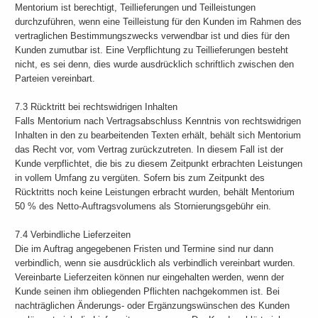
Mentorium ist berechtigt, Teillieferungen und Teilleistungen
durchzuführen, wenn eine Teilleistung für den Kunden im Rahmen des
vertraglichen Bestimmungszwecks verwendbar ist und dies für den
Kunden zumutbar ist. Eine Verpflichtung zu Teillieferungen besteht
nicht, es sei denn, dies wurde ausdrücklich schriftlich zwischen den
Parteien vereinbart.
7.3 Rücktritt bei rechtswidrigen Inhalten
Falls Mentorium nach Vertragsabschluss Kenntnis von rechtswidrigen
Inhalten in den zu bearbeitenden Texten erhält, behält sich Mentorium
das Recht vor, vom Vertrag zurückzutreten. In diesem Fall ist der
Kunde verpflichtet, die bis zu diesem Zeitpunkt erbrachten Leistungen
in vollem Umfang zu vergüten. Sofern bis zum Zeitpunkt des
Rücktritts noch keine Leistungen erbracht wurden, behält Mentorium
50 % des Netto-Auftragsvolumens als Stornierungsgebühr ein.
7.4 Verbindliche Lieferzeiten
Die im Auftrag angegebenen Fristen und Termine sind nur dann
verbindlich, wenn sie ausdrücklich als verbindlich vereinbart wurden.
Vereinbarte Lieferzeiten können nur eingehalten werden, wenn der
Kunde seinen ihm obliegenden Pflichten nachgekommen ist. Bei
nachträglichen Änderungs- oder Ergänzungswünschen des Kunden