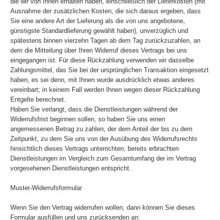
die wir von Ihnen erhalten haben, einschließlich der Lieferkosten (mit
Ausnahme der zusätzlichen Kosten, die sich daraus ergeben, dass
Sie eine andere Art der Lieferung als die von uns angebotene,
günstigste Standardlieferung gewählt haben), unverzüglich und
spätestens binnen vierzehn Tagen ab dem Tag zurückzuzahlen, an
dem die Mitteilung über Ihren Widerruf dieses Vertrags bei uns
eingegangen ist. Für diese Rückzahlung verwenden wir dasselbe
Zahlungsmittel, das Sie bei der ursprünglichen Transaktion eingesetzt
haben, es sei denn, mit Ihnen wurde ausdrücklich etwas anderes
vereinbart; in keinem Fall werden Ihnen wegen dieser Rückzahlung
Entgelte berechnet.
Haben Sie verlangt, dass die Dienstleistungen während der
Widerrufsfrist beginnen sollen, so haben Sie uns einen
angemessenen Betrag zu zahlen, der dem Anteil der bis zu dem
Zeitpunkt, zu dem Sie uns von der Ausübung des Widerrufsrechts
hinsichtlich dieses Vertrags unterrichten, bereits erbrachten
Dienstleistungen im Vergleich zum Gesamtumfang der im Vertrag
vorgesehenen Dienstleistungen entspricht.
Muster-Widerrufsformular
Wenn Sie den Vertrag widerrufen wollen, dann können Sie dieses
Formular ausfüllen und uns zurücksenden an: