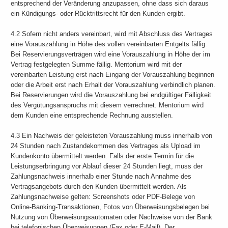
entsprechend der Veränderung anzupassen, ohne dass sich daraus
ein Kündigungs- oder Rücktrittsrecht für den Kunden ergibt.
4.2 Sofern nicht anders vereinbart, wird mit Abschluss des Vertrages
eine Vorauszahlung in Höhe des vollen vereinbarten Entgelts fällig.
Bei Reservierungsverträgen wird eine Vorauszahlung in Höhe der im
Vertrag festgelegten Summe fällig. Mentorium wird mit der
vereinbarten Leistung erst nach Eingang der Vorauszahlung beginnen
oder die Arbeit erst nach Erhalt der Vorauszahlung verbindlich planen.
Bei Reservierungen wird die Vorauszahlung bei endgültiger Fälligkeit
des Vergütungsanspruchs mit diesem verrechnet. Mentorium wird
dem Kunden eine entsprechende Rechnung ausstellen.
4.3 Ein Nachweis der geleisteten Vorauszahlung muss innerhalb von
24 Stunden nach Zustandekommen des Vertrages als Upload im
Kundenkonto übermittelt werden. Falls der erste Termin für die
Leistungserbringung vor Ablauf dieser 24 Stunden liegt, muss der
Zahlungsnachweis innerhalb einer Stunde nach Annahme des
Vertragsangebots durch den Kunden übermittelt werden. Als
Zahlungsnachweise gelten: Screenshots oder PDF-Belege von
Online-Banking-Transaktionen, Fotos von Überweisungsbelegen bei
Nutzung von Überweisungsautomaten oder Nachweise von der Bank
bei telefonischen Überweisungen (Fax oder E-Mail). Der