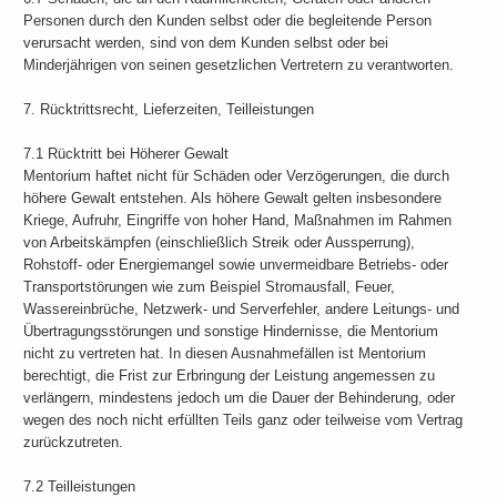
Personen durch den Kunden selbst oder die begleitende Person
verursacht werden, sind von dem Kunden selbst oder bei
Minderjährigen von seinen gesetzlichen Vertretern zu verantworten.
7. Rücktrittsrecht, Lieferzeiten, Teilleistungen
7.1 Rücktritt bei Höherer Gewalt
Mentorium haftet nicht für Schäden oder Verzögerungen, die durch
höhere Gewalt entstehen. Als höhere Gewalt gelten insbesondere
Kriege, Aufruhr, Eingriffe von hoher Hand, Maßnahmen im Rahmen
von Arbeitskämpfen (einschließlich Streik oder Aussperrung),
Rohstoff- oder Energiemangel sowie unvermeidbare Betriebs- oder
Transportstörungen wie zum Beispiel Stromausfall, Feuer,
Wassereinbrüche, Netzwerk- und Serverfehler, andere Leitungs- und
Übertragungsstörungen und sonstige Hindernisse, die Mentorium
nicht zu vertreten hat. In diesen Ausnahmefällen ist Mentorium
berechtigt, die Frist zur Erbringung der Leistung angemessen zu
verlängern, mindestens jedoch um die Dauer der Behinderung, oder
wegen des noch nicht erfüllten Teils ganz oder teilweise vom Vertrag
zurückzutreten.
7.2 Teilleistungen