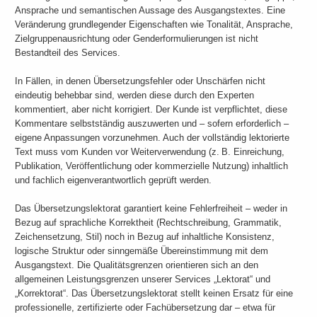
Ansprache und semantischen Aussage des Ausgangstextes. Eine
Veränderung grundlegender Eigenschaften wie Tonalität, Ansprache,
Zielgruppenausrichtung oder Genderformulierungen ist nicht
Bestandteil des Services.
In Fällen, in denen Übersetzungsfehler oder Unschärfen nicht
eindeutig behebbar sind, werden diese durch den Experten
kommentiert, aber nicht korrigiert. Der Kunde ist verpflichtet, diese
Kommentare selbstständig auszuwerten und – sofern erforderlich –
eigene Anpassungen vorzunehmen. Auch der vollständig lektorierte
Text muss vom Kunden vor Weiterverwendung (z. B. Einreichung,
Publikation, Veröffentlichung oder kommerzielle Nutzung) inhaltlich
und fachlich eigenverantwortlich geprüft werden.
Das Übersetzungslektorat garantiert keine Fehlerfreiheit – weder in
Bezug auf sprachliche Korrektheit (Rechtschreibung, Grammatik,
Zeichensetzung, Stil) noch in Bezug auf inhaltliche Konsistenz,
logische Struktur oder sinngemäße Übereinstimmung mit dem
Ausgangstext. Die Qualitätsgrenzen orientieren sich an den
allgemeinen Leistungsgrenzen unserer Services „Lektorat“ und
„Korrektorat“. Das Übersetzungslektorat stellt keinen Ersatz für eine
professionelle, zertifizierte oder Fachübersetzung dar – etwa für