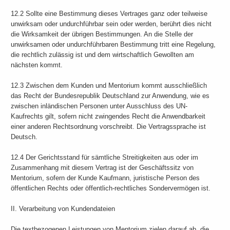
12.2 Sollte eine Bestimmung dieses Vertrages ganz oder teilweise
unwirksam oder undurchführbar sein oder werden, berührt dies nicht
die Wirksamkeit der übrigen Bestimmungen. An die Stelle der
unwirksamen oder undurchführbaren Bestimmung tritt eine Regelung,
die rechtlich zulässig ist und dem wirtschaftlich Gewollten am
nächsten kommt.
12.3 Zwischen dem Kunden und Mentorium kommt ausschließlich
das Recht der Bundesrepublik Deutschland zur Anwendung, wie es
zwischen inländischen Personen unter Ausschluss des UN-
Kaufrechts gilt, sofern nicht zwingendes Recht die Anwendbarkeit
einer anderen Rechtsordnung vorschreibt. Die Vertragssprache ist
Deutsch.
12.4 Der Gerichtsstand für sämtliche Streitigkeiten aus oder im
Zusammenhang mit diesem Vertrag ist der Geschäftssitz von
Mentorium, sofern der Kunde Kaufmann, juristische Person des
öffentlichen Rechts oder öffentlich-rechtliches Sondervermögen ist.
II. Verarbeitung von Kundendateien
Die textbezogenen Leistungen von Mentorium zielen darauf ab, die