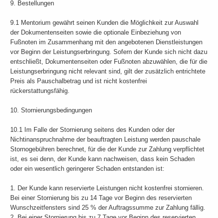
9. Bestellungen
9.1 Mentorium gewährt seinen Kunden die Möglichkeit zur Auswahl
der Dokumentenseiten sowie die optionale Einbeziehung von
Fußnoten im Zusammenhang mit den angebotenen Dienstleistungen
vor Beginn der Leistungserbringung. Sofern der Kunde sich nicht dazu
entschließt, Dokumentenseiten oder Fußnoten abzuwählen, die für die
Leistungserbringung nicht relevant sind, gilt der zusätzlich entrichtete
Preis als Pauschalbetrag und ist nicht kostenfrei
rückerstattungsfähig.
10. Stornierungsbedingungen
10.1 Im Falle der Stornierung seitens des Kunden oder der
Nichtinanspruchnahme der beauftragten Leistung werden pauschale
Stornogebühren berechnet, für die der Kunde zur Zahlung verpflichtet
ist, es sei denn, der Kunde kann nachweisen, dass kein Schaden
oder ein wesentlich geringerer Schaden entstanden ist:
1. Der Kunde kann reservierte Leistungen nicht kostenfrei stornieren.
Bei einer Stornierung bis zu 14 Tage vor Beginn des reservierten
Wunschzeitfensters sind 25 % der Auftragssumme zur Zahlung fällig.
2. Bei einer Stornierung bis zu 7 Tage vor Beginn des reservierten