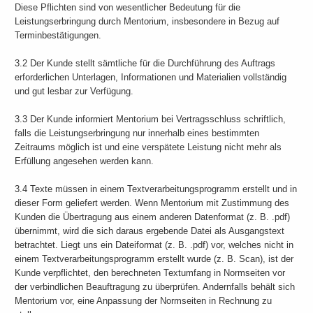
Diese Pflichten sind von wesentlicher Bedeutung für die
Leistungserbringung durch Mentorium, insbesondere in Bezug auf
Terminbestätigungen.
3.2 Der Kunde stellt sämtliche für die Durchführung des Auftrags
erforderlichen Unterlagen, Informationen und Materialien vollständig
und gut lesbar zur Verfügung.
3.3 Der Kunde informiert Mentorium bei Vertragsschluss schriftlich,
falls die Leistungserbringung nur innerhalb eines bestimmten
Zeitraums möglich ist und eine verspätete Leistung nicht mehr als
Erfüllung angesehen werden kann.
3.4 Texte müssen in einem Textverarbeitungsprogramm erstellt und in
dieser Form geliefert werden. Wenn Mentorium mit Zustimmung des
Kunden die Übertragung aus einem anderen Datenformat (z. B. .pdf)
übernimmt, wird die sich daraus ergebende Datei als Ausgangstext
betrachtet. Liegt uns ein Dateiformat (z. B. .pdf) vor, welches nicht in
einem Textverarbeitungsprogramm erstellt wurde (z. B. Scan), ist der
Kunde verpflichtet, den berechneten Textumfang in Normseiten vor
der verbindlichen Beauftragung zu überprüfen. Andernfalls behält sich
Mentorium vor, eine Anpassung der Normseiten in Rechnung zu