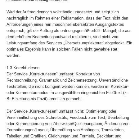
Wird der Auftrag dennoch vollständig umgesetzt und zeigt sich
nachträglich im Rahmen einer Reklamation, dass der Text nicht den
Anforderungen eines rein maschinell übersetzten Ausgangstextes
entsprach, gilt der Auftrag als ordnungsgemäß erfüllt. Mängel, die aus
dem erhöhten Bearbeitungsaufwand resultieren, sind nicht vom
Leistungsumfang des Services „Übersetzungslektorat“ abgedeckt. Ein
optimales Ergebnis kann in solchen Fällen nicht gewährleistet
werden.
1.3 Korrekturlesen
Der Service „Korrekturlesen“ umfasst: Korrektur von
Rechtschreibung, Grammatik und Zeichensetzung. Unverständliche
Textstellen, die nicht korrigiert werden können, werden im Korrektur-
oder Kommentarmodus im ausgewählten eingereichten Fließtext (z.
B. Einleitung bis Fazit) kenntlich gemacht.
Der Service „Korrekturlesen“ umfasst nicht: Optimierung oder
Vereinheitlichung des Schreibstils; Feedback zum Text; Bearbeitung
oder Kommentierung von Zitierweise/Quellenangaben; Änderung von
Formatierungen/Layout; Überprüfung von Anhängen, Transkripten,
Tabellen und Grafiken, Gleichungen und Formeln, Deckblatt und