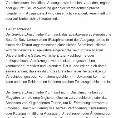
Verzeichnissen. Inhaltliche Aussagen werden nicht verändert, ergänzt
oder gekürzt. Bei Verwendung geschlechtergerechter Sprache
(Gendern) im Ausgangstext wird diese nicht verändert, vereinheitlicht
oder auf Einheitlichkeit kontrolliert.
1.4 Umschreiben
Der Service „Umschreiben“ umfasst: das absatzweise systematische
Satz-für-Satz-Umschreiben (Paraphrasieren) des Ausgangstextes in
einem der Textart angemessenen einheitlichen Schreibstil. Hierbei
wird der gesamte ausgewählte eingereichte Text umgeschrieben.
Unverständliche Sätze, wörtliche Zitate, Fachbegriffe oder
fachspezifische Abkürzungen werden nicht umgeschrieben,
kommentiert, markiert und verändert. Der Kunde erklärt sich damit
einverstanden, dass es durch das Erstellen neuer Textabsätze zu
Verschiebungen oder Formatierungsfehlern im Dokument kommen
kann und eine Reklamation in einem solchen Fall ausgeschlossen ist.
Der Service „Umschreiben“ umfasst nicht: Das Umschreiben von
Plagiaten, um die ursprünglichen Quellen zu verschleiern, oder das
Anpassen von KI-generierten Texten, um KI-Erkennungssoftware zu
umgehen. Umstrukturierung des Textes, Veränderung, Erweiterung
oder Kürzung inhaltlicher Aussagen, Umschreiben oder Änderung von