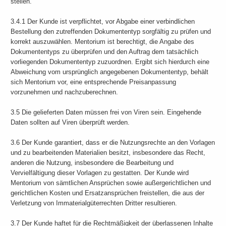
stellen.
3.4.1 Der Kunde ist verpflichtet, vor Abgabe einer verbindlichen
Bestellung den zutreffenden Dokumententyp sorgfältig zu prüfen und
korrekt auszuwählen. Mentorium ist berechtigt, die Angabe des
Dokumententyps zu überprüfen und den Auftrag dem tatsächlich
vorliegenden Dokumententyp zuzuordnen. Ergibt sich hierdurch eine
Abweichung vom ursprünglich angegebenen Dokumententyp, behält
sich Mentorium vor, eine entsprechende Preisanpassung
vorzunehmen und nachzuberechnen.
3.5 Die gelieferten Daten müssen frei von Viren sein. Eingehende
Daten sollten auf Viren überprüft werden.
3.6 Der Kunde garantiert, dass er die Nutzungsrechte an den Vorlagen
und zu bearbeitenden Materialien besitzt, insbesondere das Recht,
anderen die Nutzung, insbesondere die Bearbeitung und
Vervielfältigung dieser Vorlagen zu gestatten. Der Kunde wird
Mentorium von sämtlichen Ansprüchen sowie außergerichtlichen und
gerichtlichen Kosten und Ersatzansprüchen freistellen, die aus der
Verletzung von Immaterialgüterrechten Dritter resultieren.
3.7 Der Kunde haftet für die Rechtmäßigkeit der überlassenen Inhalte