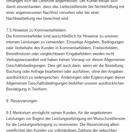
verlängert sich die Lieferzeit angemessen. Der Kunde erklärt sich
damit einverstanden, dass das Lieferzeitfenster bei Nichterfüllung mit
einer angemessenen Nachfrist versehen oder bei einer
Nachbearbeitung neu berechnet wird.
7.5 Hinweise zu Kommentarfeldern
Die Kommentarfelder sind ausschließlich für Hinweise zu unseren
internen Leistungen zu verwenden. Einseitige Angaben, Bedingungen
oder Vorbehalte des Kunden in Kommentarfeldern, Freitextfeldern,
Bestellnotizen oder vergleichbaren Eingabefeldern werden nicht
Vertragsbestandteil und haben keinen Vorrang vor diesen Allgemeinen
Geschäftsbedingungen. Dies gilt auch dann, wenn wir die Bestellung,
Buchung oder Anfrage bearbeiten oder ausführen, ohne den Angaben
ausdrücklich zu widersprechen. Änderungen oder Ergänzungen dieser
Allgemeinen Geschäftsbedingungen bedürfen unserer ausdrücklichen
Bestätigung in Textform.
8. Reservierungen
8.1 Mentorium ermöglicht seinen Kunden, für die angebotenen
Leistungen vor Beginn der Leistungserbringung ein Wunschzeitfenster
für die Leistungserbringung zu reservieren. Die Reservierung allein
verpflichtet den Kunden zur vollständigen Zahlung der gebuchten