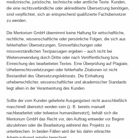
medizinische, juristische, technische oder amtliche Texte. Kunden,
die eine rechtsverbindliche oder akkreditierte Übersetzung benötigen,
sind verpflichtet, sich an entsprechend qualifizierte Fachübersetzer
zu wenden.
Die Mentorium GmbH übernimmt keine Haftung für wirtschaftliche,
rechtliche, wissenschaftliche oder persönliche Folgen, die sich aus
fehlerhaften Übersetzungen, Sinnverfälschungen oder
missverständlichen Textpassagen ergeben – auch nicht bei
Weiterverwendung durch Dritte oder nach Veröffentlichung bzw.
Einreichung des bearbeiteten Textes. Eine Überprüfung auf Plagiate,
Urheberrechtsverletzungen oder fehlerhafte Zitationen ist nicht
Bestandteil des Übersetzungslektorats. Die Einhaltung
urheberrechtlicher, wissenschaftlicher und akademischer Standards
liegt allein in der Verantwortung des Kunden.
Sollte der vom Kunden gelieferte Ausgangstext nicht ausschließlich
maschinell übersetzt worden sein (z. B. bereits manuell
nachbearbeitet oder teilweise humanübersetzt), behält sich die
Mentorium GmbH das Recht vor, den Auftrag entweder vor Beginn
abzulehnen oder die Bearbeitung während des Projekts zu
unterbrechen. In beiden Fällen wird der bis dahin erbrachte
Arbeitsaufwand anteilig berechnet.