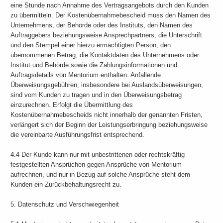
eine Stunde nach Annahme des Vertragsangebots durch den Kunden
zu übermitteln. Der Kostenübernahmebescheid muss den Namen des
Unternehmens, der Behörde oder des Instituts, den Namen des
Auftraggebers beziehungsweise Ansprechpartners, die Unterschrift
und den Stempel einer hierzu ermächtigten Person, den
übernommenen Betrag, die Kontaktdaten des Unternehmens oder
Institut und Behörde sowie die Zahlungsinformationen und
Auftragsdetails von Mentorium enthalten. Anfallende
Überweisungsgebühren, insbesondere bei Auslandsüberweisungen,
sind vom Kunden zu tragen und in den Überweisungsbetrag
einzurechnen. Erfolgt die Übermittlung des
Kostenübernahmebescheids nicht innerhalb der genannten Fristen,
verlängert sich der Beginn der Leistungserbringung beziehungsweise
die vereinbarte Ausführungsfrist entsprechend.
4.4 Der Kunde kann nur mit unbestrittenen oder rechtskräftig
festgestellten Ansprüchen gegen Ansprüche von Mentorium
aufrechnen, und nur in Bezug auf solche Ansprüche steht dem
Kunden ein Zurückbehaltungsrecht zu.
5. Datenschutz und Verschwiegenheit