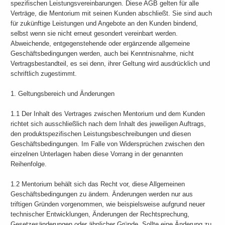
spezifischen Leistungsvereinbarungen. Diese AGB gelten für alle
Verträge, die Mentorium mit seinen Kunden abschließt. Sie sind auch
für zukünftige Leistungen und Angebote an den Kunden bindend,
selbst wenn sie nicht erneut gesondert vereinbart werden.
Abweichende, entgegenstehende oder ergänzende allgemeine
Geschäftsbedingungen werden, auch bei Kenntnisnahme, nicht
Vertragsbestandteil, es sei denn, ihrer Geltung wird ausdrücklich und
schriftlich zugestimmt.
1. Geltungsbereich und Änderungen
1.1 Der Inhalt des Vertrages zwischen Mentorium und dem Kunden
richtet sich ausschließlich nach dem Inhalt des jeweiligen Auftrags,
den produktspezifischen Leistungsbeschreibungen und diesen
Geschäftsbedingungen. Im Falle von Widersprüchen zwischen den
einzelnen Unterlagen haben diese Vorrang in der genannten
Reihenfolge.
1.2 Mentorium behält sich das Recht vor, diese Allgemeinen
Geschäftsbedingungen zu ändern. Änderungen werden nur aus
triftigen Gründen vorgenommen, wie beispielsweise aufgrund neuer
technischer Entwicklungen, Änderungen der Rechtsprechung,
Gesetzesänderungen oder ähnlicher Gründe. Sollte eine Änderung zu