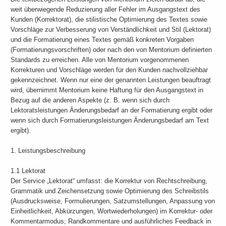
weit überwiegende Reduzierung aller Fehler im Ausgangstext des
Kunden (Korrektorat), die stilistische Optimierung des Textes sowie
Vorschläge zur Verbesserung von Verständlichkeit und Stil (Lektorat)
und die Formatierung eines Textes gemäß konkreten Vorgaben
(Formatierungsvorschriften) oder nach den von Mentorium definierten
Standards zu erreichen. Alle von Mentorium vorgenommenen
Korrekturen und Vorschläge werden für den Kunden nachvollziehbar
gekennzeichnet. Wenn nur eine der genannten Leistungen beauftragt
wird, übernimmt Mentorium keine Haftung für den Ausgangstext in
Bezug auf die anderen Aspekte (z. B. wenn sich durch
Lektoratsleistungen Änderungsbedarf an der Formatierung ergibt oder
wenn sich durch Formatierungsleistungen Änderungsbedarf am Text
ergibt).
1. Leistungsbeschreibung
1.1 Lektorat
Der Service „Lektorat“ umfasst: die Korrektur von Rechtschreibung,
Grammatik und Zeichensetzung sowie Optimierung des Schreibstils
(Ausdrucksweise, Formulierungen, Satzumstellungen, Anpassung von
Einheitlichkeit, Abkürzungen, Wortwiederholungen) im Korrektur- oder
Kommentarmodus; Randkommentare und ausführliches Feedback in