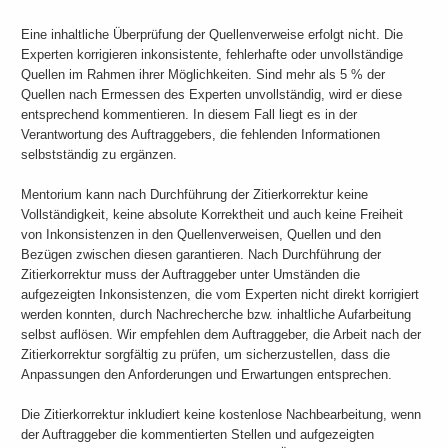
Eine inhaltliche Überprüfung der Quellenverweise erfolgt nicht. Die
Experten korrigieren inkonsistente, fehlerhafte oder unvollständige
Quellen im Rahmen ihrer Möglichkeiten. Sind mehr als 5 % der
Quellen nach Ermessen des Experten unvollständig, wird er diese
entsprechend kommentieren. In diesem Fall liegt es in der
Verantwortung des Auftraggebers, die fehlenden Informationen
selbstständig zu ergänzen.
Mentorium kann nach Durchführung der Zitierkorrektur keine
Vollständigkeit, keine absolute Korrektheit und auch keine Freiheit
von Inkonsistenzen in den Quellenverweisen, Quellen und den
Bezügen zwischen diesen garantieren. Nach Durchführung der
Zitierkorrektur muss der Auftraggeber unter Umständen die
aufgezeigten Inkonsistenzen, die vom Experten nicht direkt korrigiert
werden konnten, durch Nachrecherche bzw. inhaltliche Aufarbeitung
selbst auflösen. Wir empfehlen dem Auftraggeber, die Arbeit nach der
Zitierkorrektur sorgfältig zu prüfen, um sicherzustellen, dass die
Anpassungen den Anforderungen und Erwartungen entsprechen.
Die Zitierkorrektur inkludiert keine kostenlose Nachbearbeitung, wenn
der Auftraggeber die kommentierten Stellen und aufgezeigten