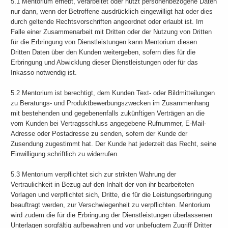
5.1 Mentorium erhebt, verarbeitet oder nutzt personenbezogene Daten
nur dann, wenn der Betroffene ausdrücklich eingewilligt hat oder dies
durch geltende Rechtsvorschriften angeordnet oder erlaubt ist. Im
Falle einer Zusammenarbeit mit Dritten oder der Nutzung von Dritten
für die Erbringung von Dienstleistungen kann Mentorium diesen
Dritten Daten über den Kunden weitergeben, sofern dies für die
Erbringung und Abwicklung dieser Dienstleistungen oder für das
Inkasso notwendig ist.
5.2 Mentorium ist berechtigt, dem Kunden Text- oder Bildmitteilungen
zu Beratungs- und Produktbewerbungszwecken im Zusammenhang
mit bestehenden und gegebenenfalls zukünftigen Verträgen an die
vom Kunden bei Vertragsschluss angegebene Rufnummer, E-Mail-
Adresse oder Postadresse zu senden, sofern der Kunde der
Zusendung zugestimmt hat. Der Kunde hat jederzeit das Recht, seine
Einwilligung schriftlich zu widerrufen.
5.3 Mentorium verpflichtet sich zur strikten Wahrung der
Vertraulichkeit in Bezug auf den Inhalt der von ihr bearbeiteten
Vorlagen und verpflichtet sich, Dritte, die für die Leistungserbringung
beauftragt werden, zur Verschwiegenheit zu verpflichten. Mentorium
wird zudem die für die Erbringung der Dienstleistungen überlassenen
Unterlagen sorgfältig aufbewahren und vor unbefugtem Zugriff Dritter