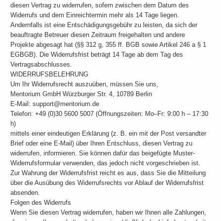
diesen Vertrag zu widerrufen, sofern zwischen dem Datum des
Widerrufs und dem Einreichtermin mehr als 14 Tage liegen.
Andernfalls ist eine Entschädigungsgebühr zu leisten, da sich der
beauftragte Betreuer diesen Zeitraum freigehalten und andere
Projekte abgesagt hat (§§ 312 g, 355 ff. BGB sowie Artikel 246 a § 1
EGBGB). Die Widerrufsfrist beträgt 14 Tage ab dem Tag des
Vertragsabschlusses.
WIDERRUFSBELEHRUNG
Um Ihr Widerrufsrecht auszuüben, müssen Sie uns,
Mentorium GmbH Würzburger Str. 4, 10789 Berlin
E-Mail: support@mentorium.de
Telefon: +49 (0)30 5600 5007 (Öffnungszeiten: Mo–Fr: 9:00 h – 17:30
h)
mittels einer eindeutigen Erklärung (z. B. ein mit der Post versandter
Brief oder eine E-Mail) über Ihren Entschluss, diesen Vertrag zu
widerrufen, informieren. Sie können dafür das beigefügte Muster-
Widerrufsformular verwenden, das jedoch nicht vorgeschrieben ist.
Zur Wahrung der Widerrufsfrist reicht es aus, dass Sie die Mitteilung
über die Ausübung des Widerrufsrechts vor Ablauf der Widerrufsfrist
absenden.
Folgen des Widerrufs
Wenn Sie diesen Vertrag widerrufen, haben wir Ihnen alle Zahlungen,