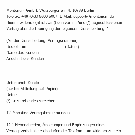
Mentorium GmbH, Würzburger Str. 4, 10789 Berlin
Telefax: +49 (0)30 5600 5007; E-Mail: support@mentorium.de
Hiermit widerrufe(n) ich/wir () den von mir/uns (*) abgeschlossenen
Vertrag über die Erbringung der folgenden Dienstleistung: *
……………………………………………………………………………………
(Art der Dienstleistung, Vertragsnummer)
Bestellt am ………………………..(Datum)
Name des Kunden: ………………………..
Anschrift des Kunden:
………………………..
………………………..
………………………..
Unterschrift Kunde ………………………..
(nur bei Mitteilung auf Papier)
Datum:……………..
(*) Unzutreffendes streichen
12. Sonstige Vertragsbestimmungen
12.1 Nebenabreden, Änderungen und Ergänzungen eines
Vertragsverhältnisses bedürfen der Textform, um wirksam zu sein.