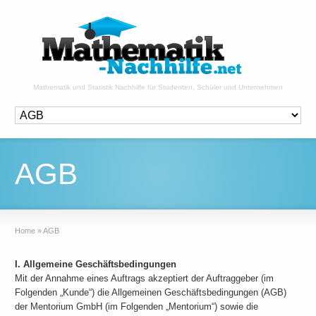
Mathematik und Statistik Nachhilfe für Studenten, Schüler und Unternehmen
AGB
Home
»
AGB
I. Allgemeine Geschäftsbedingungen
Mit der Annahme eines Auftrags akzeptiert der Auftraggeber (im
Folgenden „Kunde“) die Allgemeinen Geschäftsbedingungen (AGB)
der Mentorium GmbH (im Folgenden „Mentorium“) sowie die