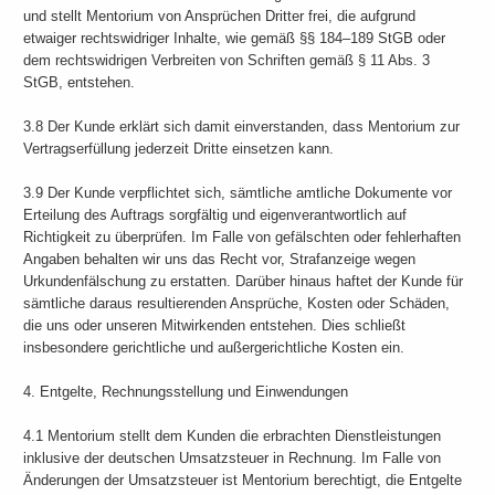
und stellt Mentorium von Ansprüchen Dritter frei, die aufgrund
etwaiger rechtswidriger Inhalte, wie gemäß §§ 184–189 StGB oder
dem rechtswidrigen Verbreiten von Schriften gemäß § 11 Abs. 3
StGB, entstehen.
3.8 Der Kunde erklärt sich damit einverstanden, dass Mentorium zur
Vertragserfüllung jederzeit Dritte einsetzen kann.
3.9 Der Kunde verpflichtet sich, sämtliche amtliche Dokumente vor
Erteilung des Auftrags sorgfältig und eigenverantwortlich auf
Richtigkeit zu überprüfen. Im Falle von gefälschten oder fehlerhaften
Angaben behalten wir uns das Recht vor, Strafanzeige wegen
Urkundenfälschung zu erstatten. Darüber hinaus haftet der Kunde für
sämtliche daraus resultierenden Ansprüche, Kosten oder Schäden,
die uns oder unseren Mitwirkenden entstehen. Dies schließt
insbesondere gerichtliche und außergerichtliche Kosten ein.
4. Entgelte, Rechnungsstellung und Einwendungen
4.1 Mentorium stellt dem Kunden die erbrachten Dienstleistungen
inklusive der deutschen Umsatzsteuer in Rechnung. Im Falle von
Änderungen der Umsatzsteuer ist Mentorium berechtigt, die Entgelte