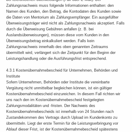
Zahlungsnachweis muss folgende Informationen enthalten: den
Namen des Kunden, den Betrag, die Kontodaten des Kunden sowie
die Daten von Mentorium als Zahlungsempfänger. Ein ausgefüllter
Überweisungsträger wird nicht als Zahlungsnachweis akzeptiert. Falls
durch die Überweisung Gebühren anfallen (z. B. bei
Auslandsüberweisungen), müssen diese vom Kunden in den
Überweisungsbetrag einkalkuliert werden. Falls kein
Zahlungsnachweis innerhalb des oben genannten Zeitraums
übermittelt wird, verlängert sich der Zeitpunkt für den Beginn der
Leistungshandlung oder die Ausführungsfrist entsprechend.
4.3.1 Kostenübernahmebescheid für Unternehmen, Behörden und
Institute
Sofern Unternehmen, Behörden oder Institute die vereinbarte
Vergütung nicht unmittelbar begleichen können, ist ein gültiger
Kostenübernahmebescheid einzureichen. In diesem Fall richten wir
uns nach den im Kostenübernahmebescheid festgelegten
Zahlungsmodalitäten und -fristen. Der Nachweis des
Kostenübernahmebescheids ist innerhalb von 24 Stunden nach
Zustandekommen des Vertrags durch Upload im Kundenkonto zu
übermitteln. Liegt der erste Termin für die Leistungserbringung vor
Ablauf dieser Frist, ist der Kostenübernahmebescheid spätestens