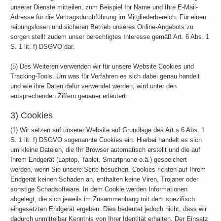
unserer Dienste mitteilen, zum Beispiel Ihr Name und Ihre E-Mail-
Adresse für die Vertragsdurchführung im Mitgliederbereich. Für einen
reibungslosen und sicheren Betrieb unseres Online-Angebots zu
sorgen stellt zudem unser berechtigtes Interesse gemäß Art. 6 Abs. 1
S. 1 lit. f) DSGVO dar.
(5) Des Weiteren verwenden wir für unsere Website Cookies und
Tracking-Tools. Um was für Verfahren es sich dabei genau handelt
und wie ihre Daten dafür verwendet werden, wird unter den
entsprechenden Ziffern genauer erläutert.
3) Cookies
(1) Wir setzen auf unserer Website auf Grundlage des Art.s 6 Abs. 1
S. 1 lit. f) DSGVO sogenannte Cookies ein. Hierbei handelt es sich
um kleine Dateien, die Ihr Browser automatisch erstellt und die auf
Ihrem Endgerät (Laptop, Tablet, Smartphone o.ä.) gespeichert
werden, wenn Sie unsere Seite besuchen. Cookies richten auf Ihrem
Endgerät keinen Schaden an, enthalten keine Viren, Trojaner oder
sonstige Schadsoftware. In dem Cookie werden Informationen
abgelegt, die sich jeweils im Zusammenhang mit dem spezifisch
eingesetzten Endgerät ergeben. Dies bedeutet jedoch nicht, dass wir
dadurch unmittelbar Kenntnis von Ihrer Identität erhalten. Der Einsatz