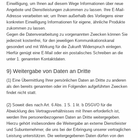
Einwilligung, um Ihnen auf diesem Wege Informationen über neue
Angebote und Dienstleistungen zukommen zu lassen. Ihre E-Mail-
Adresse verarbeiten wir, um Ihnen außerhalb des Vorliegens einer
konkreten Einwilligung Informationen für eigene, ähnliche Produkte
zukommen zu lassen.
Gegen die Datenverarbeitung zu vorgenannten Zwecken können Sie
jederzeit kostenfrei, für den jeweiligen Kommunikationskanal
gesondert und mit Wirkung für die Zukunft Widerspruch einlegen.
Hierfür genügt eine E-Mail oder ein postalisches Schreiben an die
unter 1. genannten Kontaktdaten.
9) Weitergabe von Daten an Dritte
(1) Eine Übermittlung Ihrer persönlichen Daten an Dritte zu anderen
als den bereits genannten oder im Folgenden aufgeführten Zwecken
findet nicht statt.
(2) Soweit dies nach Art. 6 Abs. 1 S. 1 lit. b DSGVO für die
Abwicklung des Vertragsverhältnisses mit Ihnen erforderlich ist,
werden Ihre personenbezogenen Daten an Dritte weitergegeben.
Hierzu gehört insbesondere die Weitergabe an externe Dienstleister
und Subunternehmer, die uns bei der Erbringung unserer vertraglichen
Leistung unterstützen. Die weitergegebenen Daten dürfen von den