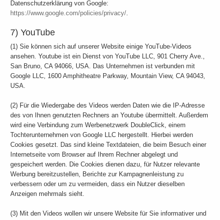
Datenschutzerklärung von Google:
https://www.google.com/policies/privacy/
.
7) YouTube
(1) Sie können sich auf unserer Website einige YouTube-Videos
ansehen. Youtube ist ein Dienst von YouTube LLC, 901 Cherry Ave.,
San Bruno, CA 94066, USA. Das Unternehmen ist verbunden mit
Google LLC, 1600 Amphitheatre Parkway, Mountain View, CA 94043,
USA.
(2) Für die Wiedergabe des Videos werden Daten wie die IP-Adresse
des von Ihnen genutzten Rechners an Youtube übermittelt. Außerdem
wird eine Verbindung zum Werbenetzwerk DoubleClick, einem
Tochterunternehmen von Google LLC hergestellt. Hierbei werden
Cookies gesetzt. Das sind kleine Textdateien, die beim Besuch einer
Internetseite vom Browser auf Ihrem Rechner abgelegt und
gespeichert werden. Die Cookies dienen dazu, für Nutzer relevante
Werbung bereitzustellen, Berichte zur Kampagnenleistung zu
verbessern oder um zu vermeiden, dass ein Nutzer dieselben
Anzeigen mehrmals sieht.
(3) Mit den Videos wollen wir unsere Website für Sie informativer und