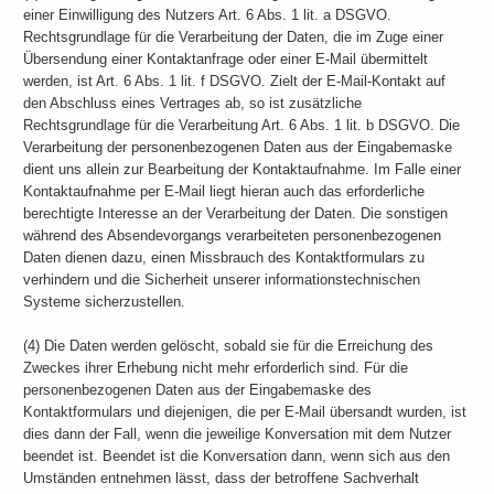
einer Einwilligung des Nutzers Art. 6 Abs. 1 lit. a DSGVO.
Rechtsgrundlage für die Verarbeitung der Daten, die im Zuge einer
Übersendung einer Kontaktanfrage oder einer E-Mail übermittelt
werden, ist Art. 6 Abs. 1 lit. f DSGVO. Zielt der E-Mail-Kontakt auf
den Abschluss eines Vertrages ab, so ist zusätzliche
Rechtsgrundlage für die Verarbeitung Art. 6 Abs. 1 lit. b DSGVO. Die
Verarbeitung der personenbezogenen Daten aus der Eingabemaske
dient uns allein zur Bearbeitung der Kontaktaufnahme. Im Falle einer
Kontaktaufnahme per E-Mail liegt hieran auch das erforderliche
berechtigte Interesse an der Verarbeitung der Daten. Die sonstigen
während des Absendevorgangs verarbeiteten personenbezogenen
Daten dienen dazu, einen Missbrauch des Kontaktformulars zu
verhindern und die Sicherheit unserer informationstechnischen
Systeme sicherzustellen.
(4) Die Daten werden gelöscht, sobald sie für die Erreichung des
Zweckes ihrer Erhebung nicht mehr erforderlich sind. Für die
personenbezogenen Daten aus der Eingabemaske des
Kontaktformulars und diejenigen, die per E-Mail übersandt wurden, ist
dies dann der Fall, wenn die jeweilige Konversation mit dem Nutzer
beendet ist. Beendet ist die Konversation dann, wenn sich aus den
Umständen entnehmen lässt, dass der betroffene Sachverhalt