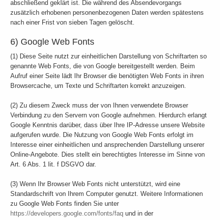
abschließend geklärt ist. Die während des Absendevorgangs
zusätzlich erhobenen personenbezogenen Daten werden spätestens
nach einer Frist von sieben Tagen gelöscht.
6) Google Web Fonts
(1) Diese Seite nutzt zur einheitlichen Darstellung von Schriftarten so
genannte Web Fonts, die von Google bereitgestellt werden. Beim
Aufruf einer Seite lädt Ihr Browser die benötigten Web Fonts in ihren
Browsercache, um Texte und Schriftarten korrekt anzuzeigen.
(2) Zu diesem Zweck muss der von Ihnen verwendete Browser
Verbindung zu den Servern von Google aufnehmen. Hierdurch erlangt
Google Kenntnis darüber, dass über Ihre IP-Adresse unsere Website
aufgerufen wurde. Die Nutzung von Google Web Fonts erfolgt im
Interesse einer einheitlichen und ansprechenden Darstellung unserer
Online-Angebote. Dies stellt ein berechtigtes Interesse im Sinne von
Art. 6 Abs. 1 lit. f DSGVO dar.
(3) Wenn Ihr Browser Web Fonts nicht unterstützt, wird eine
Standardschrift von Ihrem Computer genutzt. Weitere Informationen
zu Google Web Fonts finden Sie unter
https://developers.google.com/fonts/faq
und in der