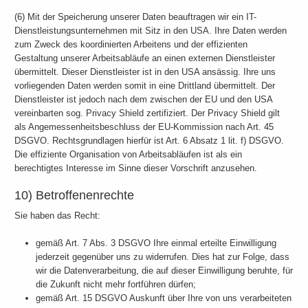
(6) Mit der Speicherung unserer Daten beauftragen wir ein IT-
Dienstleistungsunternehmen mit Sitz in den USA. Ihre Daten werden
zum Zweck des koordinierten Arbeitens und der effizienten
Gestaltung unserer Arbeitsabläufe an einen externen Dienstleister
übermittelt. Dieser Dienstleister ist in den USA ansässig. Ihre uns
vorliegenden Daten werden somit in eine Drittland übermittelt. Der
Dienstleister ist jedoch nach dem zwischen der EU und den USA
vereinbarten sog. Privacy Shield zertifiziert. Der Privacy Shield gilt
als Angemessenheitsbeschluss der EU-Kommission nach Art. 45
DSGVO. Rechtsgrundlagen hierfür ist Art. 6 Absatz 1 lit. f) DSGVO.
Die effiziente Organisation von Arbeitsabläufen ist als ein
berechtigtes Interesse im Sinne dieser Vorschrift anzusehen.
10) Betroffenenrechte
Sie haben das Recht:
gemäß Art. 7 Abs. 3 DSGVO Ihre einmal erteilte Einwilligung
jederzeit gegenüber uns zu widerrufen. Dies hat zur Folge, dass
wir die Datenverarbeitung, die auf dieser Einwilligung beruhte, für
die Zukunft nicht mehr fortführen dürfen;
gemäß Art. 15 DSGVO Auskunft über Ihre von uns verarbeiteten