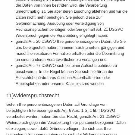
der Daten von Ihnen bestritten wird, die Verarbeitung
unrechtmäßig ist, Sie aber deren Löschung ablehnen und wir die
Daten nicht mehr benötigen, Sie jedoch diese zur
Geltendmachung, Ausübung oder Verteidigung von
Rechtsansprüchen benötigen oder Sie gemäß Art. 21 DSGVO
Widerspruch gegen die Verarbeitung eingelegt haben;
gemäß Art. 20 DSGVO Ihre personenbezogenen Daten, die Sie
uns bereitgestellt haben, in einem strukturierten, gängigen und
maschinenlesebaren Format zu erhalten oder die Übermittlung
an einen anderen Verantwortlichen zu verlangen und
gemäß Art. 77 DSGVO sich bei einer Aufsichtsbehörde zu
beschweren. In der Regel können Sie sich hierfür an die
Aufsichtsbehörde Ihres üblichen Aufenthaltsortes oder
Arbeitsplatzes oder unseres Kanzleisitzes wenden.
11)Widerspruchsrecht
Sofern Ihre personenbezogenen Daten auf Grundlage von
berechtigten Interessen gemäß Art. 6 Abs. 1 S. 1 lit. f DSGVO
verarbeitet werden, haben Sie das Recht, gemäß Art. 21 DSGVO
Widerspruch gegen die Verarbeitung Ihrer personenbezogenen Daten
einzulegen, soweit dafür Gründe vorliegen, die sich aus Ihrer
besonderen Situation ergeben oder sich der Widerspruch gegen