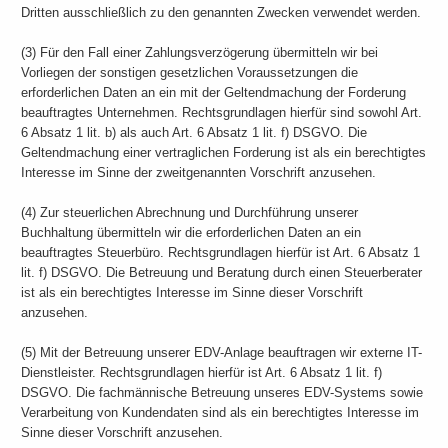
Dritten ausschließlich zu den genannten Zwecken verwendet werden.
(3) Für den Fall einer Zahlungsverzögerung übermitteln wir bei
Vorliegen der sonstigen gesetzlichen Voraussetzungen die
erforderlichen Daten an ein mit der Geltendmachung der Forderung
beauftragtes Unternehmen. Rechtsgrundlagen hierfür sind sowohl Art.
6 Absatz 1 lit. b) als auch Art. 6 Absatz 1 lit. f) DSGVO. Die
Geltendmachung einer vertraglichen Forderung ist als ein berechtigtes
Interesse im Sinne der zweitgenannten Vorschrift anzusehen.
(4) Zur steuerlichen Abrechnung und Durchführung unserer
Buchhaltung übermitteln wir die erforderlichen Daten an ein
beauftragtes Steuerbüro. Rechtsgrundlagen hierfür ist Art. 6 Absatz 1
lit. f) DSGVO. Die Betreuung und Beratung durch einen Steuerberater
ist als ein berechtigtes Interesse im Sinne dieser Vorschrift
anzusehen.
(5) Mit der Betreuung unserer EDV-Anlage beauftragen wir externe IT-
Dienstleister. Rechtsgrundlagen hierfür ist Art. 6 Absatz 1 lit. f)
DSGVO. Die fachmännische Betreuung unseres EDV-Systems sowie
Verarbeitung von Kundendaten sind als ein berechtigtes Interesse im
Sinne dieser Vorschrift anzusehen.