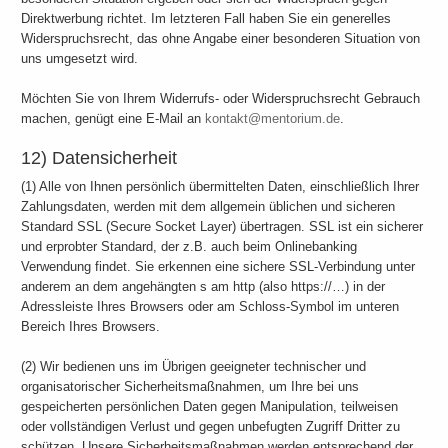
Direktwerbung richtet. Im letzteren Fall haben Sie ein generelles
Widerspruchsrecht, das ohne Angabe einer besonderen Situation von
uns umgesetzt wird.
Möchten Sie von Ihrem Widerrufs- oder Widerspruchsrecht Gebrauch
machen, genügt eine E-Mail an
kontakt@mentorium.de
.
12) Datensicherheit
(1) Alle von Ihnen persönlich übermittelten Daten, einschließlich Ihrer
Zahlungsdaten, werden mit dem allgemein üblichen und sicheren
Standard SSL (Secure Socket Layer) übertragen. SSL ist ein sicherer
und erprobter Standard, der z.B. auch beim Onlinebanking
Verwendung findet. Sie erkennen eine sichere SSL-Verbindung unter
anderem an dem angehängten s am http (also https://…) in der
Adressleiste Ihres Browsers oder am Schloss-Symbol im unteren
Bereich Ihres Browsers.
(2) Wir bedienen uns im Übrigen geeigneter technischer und
organisatorischer Sicherheitsmaßnahmen, um Ihre bei uns
gespeicherten persönlichen Daten gegen Manipulation, teilweisen
oder vollständigen Verlust und gegen unbefugten Zugriff Dritter zu
schützen. Unsere Sicherheitsmaßnahmen werden entsprechend der