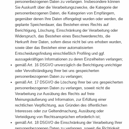
personenbezogenen Daten zu verlangen. Insbesondere können
Sie Auskunft über die Verarbeitungszwecke, die Kategorie der
personenbezogenen Daten, die Kategorien von Empfängern,
gegenüber denen Ihre Daten offengelegt wurden oder werden, die
geplante Speicherdauer, das Bestehen eines Rechts auf
Berichtigung, Löschung, Einschränkung der Verarbeitung oder
Widerspruch, das Bestehen eines Beschwerderechts, die
Herkunft ihrer Daten, sofern diese nicht bei uns erhoben wurden,
sowie über das Bestehen einer automatisierten
Entscheidungsfindung einschließlich Profiling und ggf.
aussagekräftigen Informationen zu deren Einzelheiten verlangen;
gemäß Art. 16 DSGVO unverzüglich die Berichtigung unrichtiger
oder Vervollständigung Ihrer bei uns gespeicherten
personenbezogenen Daten zu verlangen;
gemäß Art. 17 DSGVO die Löschung Ihrer bei uns gespeicherten
personenbezogenen Daten zu verlangen, soweit nicht die
Verarbeitung zur Ausübung des Rechts auf freie
Meinungsäußerung und Information, zur Erfüllung einer
rechtlichen Verpflichtung, aus Gründen des öffentlichen
Interesses oder zur Geltendmachung, Ausübung oder
Verteidigung von Rechtsansprüchen erforderlich ist;
gemäß Art. 18 DSGVO die Einschränkung der Verarbeitung Ihrer
personenbezogenen Daten zu verlangen, soweit die Richtigkeit