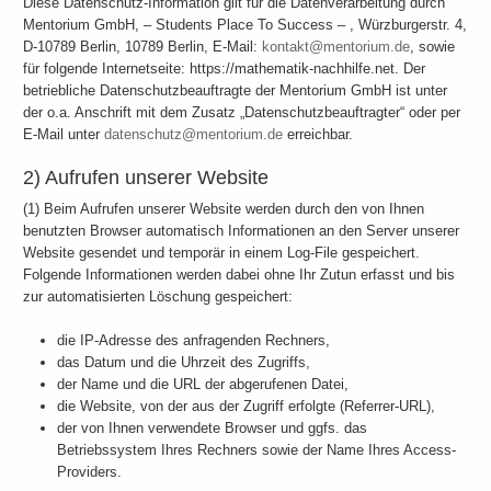
Diese Datenschutz-Information gilt für die Datenverarbeitung durch
Mentorium GmbH, – Students Place To Success – , Würzburgerstr. 4,
D-10789 Berlin, 10789 Berlin, E-Mail:
kontakt@mentorium.de
, sowie
für folgende Internetseite: https://mathematik-nachhilfe.net. Der
betriebliche Datenschutzbeauftragte der Mentorium GmbH ist unter
der o.a. Anschrift mit dem Zusatz „Datenschutzbeauftragter“ oder per
E-Mail unter
datenschutz@mentorium.de
erreichbar.
2) Aufrufen unserer Website
(1) Beim Aufrufen unserer Website werden durch den von Ihnen
benutzten Browser automatisch Informationen an den Server unserer
Website gesendet und temporär in einem Log-File gespeichert.
Folgende Informationen werden dabei ohne Ihr Zutun erfasst und bis
zur automatisierten Löschung gespeichert:
die IP-Adresse des anfragenden Rechners,
das Datum und die Uhrzeit des Zugriffs,
der Name und die URL der abgerufenen Datei,
die Website, von der aus der Zugriff erfolgte (Referrer-URL),
der von Ihnen verwendete Browser und ggfs. das
Betriebssystem Ihres Rechners sowie der Name Ihres Access-
Providers.