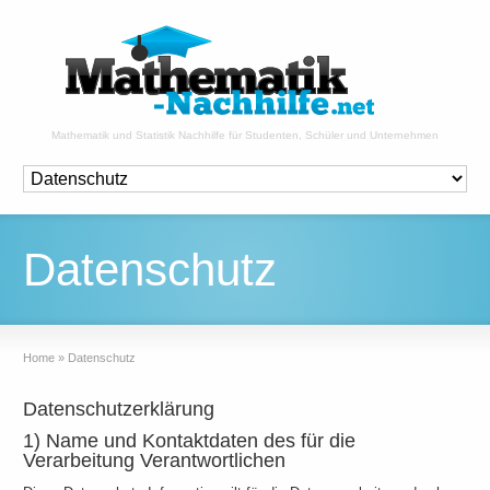
Mathematik und Statistik Nachhilfe für Studenten, Schüler und Unternehmen
Datenschutz
Home
»
Datenschutz
Datenschutzerklärung
1) Name und Kontaktdaten des für die
Verarbeitung Verantwortlichen