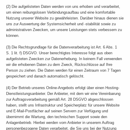
(2) Die aufgelisteten Daten werden von uns erhoben und verarbeitet,
um einen reibungslosen Verbindungsaufbau und eine komfortable
Nutzung unserer Website zu gewährleisten. Darüber hinaus dienen sie
uns zur Auswertung der Systemsicherheit und -stabilität sowie zu
administrativen Zwecken, um unsere Leistungen stets verbessern zu
können.
(3) Die Rechtsgrundlage für die Datenverarbeitung ist Art. 6 Abs. 1
S. 1 lit. f) DSGVO. Unser berechtigtes Interesse folgt aus oben
aufgelisteten Zwecken zur Datenerhebung. In keinem Fall verwenden
wir die erhobenen Daten zu dem Zweck, Rückschlüsse auf Ihre
Person zu ziehen. Die Daten werden für einen Zeitraum von 7 Tagen
gespeichert und danach automatisch gelöscht.
(4) Der Betrieb unseres Online-Angebots erfolgt über einen Hosting-
Dienstleistungsanbieter. Der Anbieter, mit dem wir eine Vereinbarung
zur Auftragsverarbeitung gemäß Art. 28 DSGVO abgeschlossen
haben, stellt uns Infrastruktur und Speicherplatz für unsere Website
und E-Mail-Postfächer auf seinen Servern zur Verfügung und
übernimmt die Wartung, den technischen Support sowie den
Anlagenbetrieb. Hierbei werden vom Anbieter in unserem Auftrag
personenbezogene Daten verarbeitet, die Sie uns bei der Nutzung